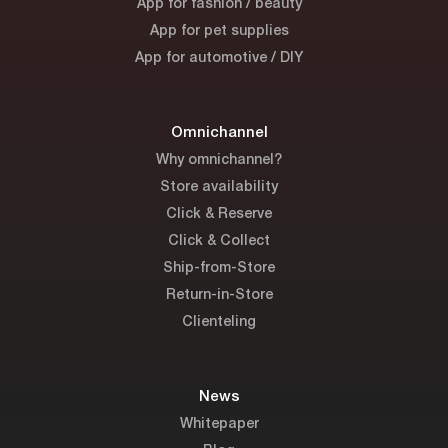
App for fashion / beauty
App for pet supplies
App for automotive / DIY
Omnichannel
Why omnichannel?
Store availability
Click & Reserve
Click & Collect
Ship-from-Store
Return-in-Store
Clienteling
News
Whitepaper