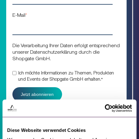
E-Mail
*
Die Verarbeitung Ihrer Daten erfolgt entsprechend
unserer Datenschutzerklärung durch die
Shopgate GmbH.
Ich möchte Informationen zu Themen, Produkten
und Events der Shopgate GmbH erhalten.
*
Diese Webseite verwendet Cookies
You can unsubscribe at any time via the link in any email. More in