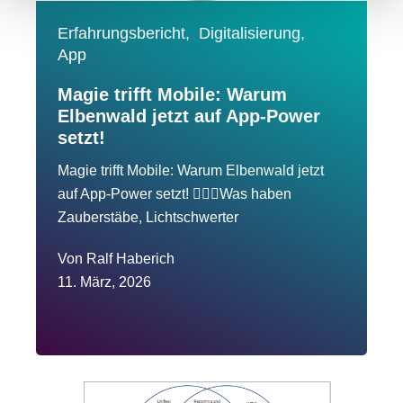
Erfahrungsbericht,
Digitalisierung,
App
Magie trifft Mobile: Warum
Elbenwald jetzt auf App-Power
setzt!
Magie trifft Mobile: Warum Elbenwald jetzt
auf App-Power setzt! 🧙‍♂️✨Was haben
Zauberstäbe, Lichtschwerter
Von
Ralf Haberich
11. März, 2026