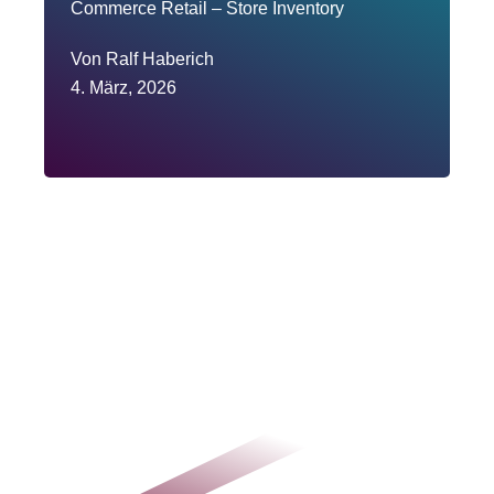
Commerce Retail – Store Inventory
Von
Ralf Haberich
4. März, 2026