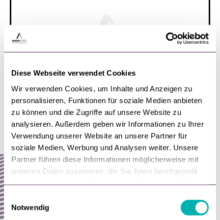
Diese Webseite verwendet Cookies
Wir verwenden Cookies, um Inhalte und Anzeigen zu
personalisieren, Funktionen für soziale Medien anbieten
zu können und die Zugriffe auf unsere Website zu
analysieren. Außerdem geben wir Informationen zu Ihrer
Verwendung unserer Website an unsere Partner für
soziale Medien, Werbung und Analysen weiter. Unsere
Partner führen diese Informationen möglicherweise mit
weiteren Daten zusammen, die Sie ihnen bereitgestellt
haben oder die sie im Rahmen Ihrer Nutzung der Dienste
gesammelt haben.
E
Notwendig
i