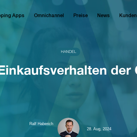
ping Apps
Omnichannel
Preise
News
Kunden
HANDEL
Einkaufsverhalten der
Ralf Haberich
28. Aug, 2024