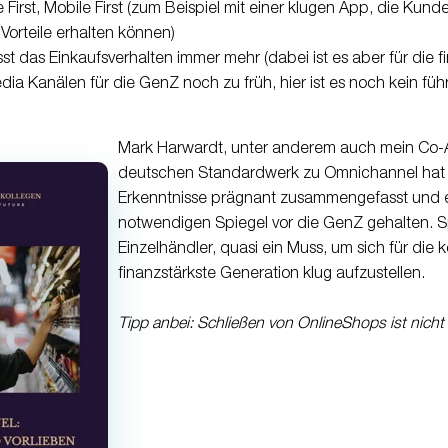
, Mobile First, Mobile First (zum Beispiel mit einer klugen App, die 
Vorteile erhalten können)
sst das Einkaufsverhalten immer mehr (dabei ist es aber für die 
dia Kanälen für die GenZ noch zu früh, hier ist es noch kein fü
Mark Harwardt, unter anderem auch mein Co-
deutschen Standardwerk zu
Omnichannel
hat
Erkenntnisse prägnant zusammengefasst und 
notwendigen Spiegel vor die GenZ gehalten. S
Einzelhändler
, quasi ein Muss, um sich für di
finanzstärkste Generation klug aufzustellen.
Tipp anbei: Schließen von
OnlineShops ist nich