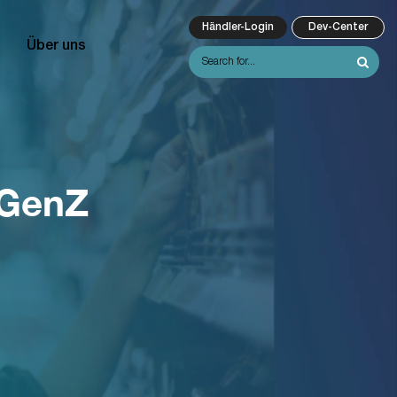
Händler-Login
Dev-Center
Über uns
 GenZ