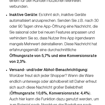
einem für den Kunden nützlichen Mehrwert
verbunden.
Inaktive Geräte
: Es lohnt sich, inaktive Geräte
automatisiert anzusprechen. Senden Sie z.B. nach 30
oder 90 Tagen ohne App-Öffnung eine Nachricht, die
Sie saisonal oder bei neuen Features anpassen und
verhindern Sie so, dass Nutzer Ihre App irgendwann
mangels Mehrwert deinstallieren. Diese Nachricht hat
erfahrungsgemäß eine durchschnittliche
Öffnungsrate von 5,7% und eine Konversionsrate
von 2,3%
.
Versand- und/oder Abhol-Benachrichtigung:
Worüber freut sich jeder Shopper? Wenn die Ware
endlich unterwegs oder abholbereit ist! Daher erfreut
sich auch diese Nachricht großer Beliebtheit
(
Öffnungsrate: 10,6%, Konversionsrate: 4,4%
).
Auch hier kann die Funktion dazu genutzt werden, um