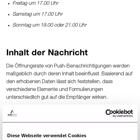
Freitag um 17.00 Uhr
Samstag um 17.00 Uhr
Sonntag um 19.00 oder 21.00 Uhr
Inhalt der Nachricht
Die Öffnungsrate von Push-Benachrichtigungen werden
maßgeblich durch deren Inhalt beeinflusst. Basierend auf
den erhobenen Daten lässt sich feststellen, dass
verschiedene Elemente und Formulierungen
unterschiedlich gut auf die Empfänger wirken.
Ein entscheidender Faktor ist das Einbinden von Bildern in
Push-Benachrichtigungen. Unsere Daten zeigen, dass
Push-Benachrichtigungen mit einem Bild im Schnitt eine
knapp 20% höhere Öffnungsrate aufweisen, als solche
Diese Webseite verwendet Cookies