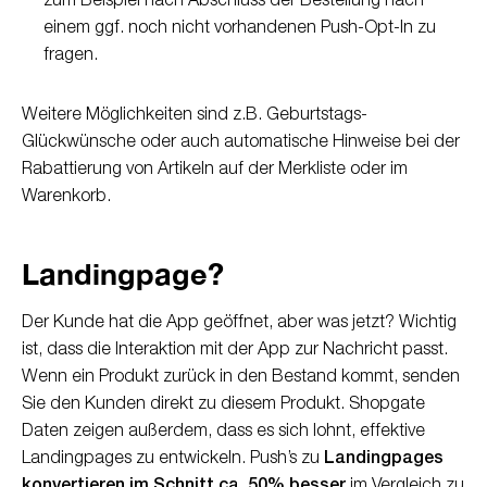
zum Beispiel nach Abschluss der Bestellung nach
einem ggf. noch nicht vorhandenen Push-Opt-In zu
fragen.
Weitere Möglichkeiten sind z.B. Geburtstags-
Glückwünsche oder auch automatische Hinweise bei der
Rabattierung von Artikeln auf der Merkliste oder im
Warenkorb.
Landingpage?
Der Kunde hat die App geöffnet, aber was jetzt? Wichtig
ist, dass die Interaktion mit der App zur Nachricht passt.
Wenn ein Produkt zurück in den Bestand kommt, senden
Sie den Kunden direkt zu diesem Produkt. Shopgate
Daten zeigen außerdem, dass es sich lohnt, effektive
Landingpages zu entwickeln. Push’s zu
Landingpages
konvertieren im Schnitt ca. 50% besser
im Vergleich zu