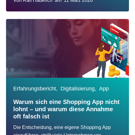
Von
Ralf Haberich
am
11 März 2026
Erfahrungsbericht,
Digitalisierung,
App
Warum sich eine Shopping App nicht
lohnt – und warum diese Annahme
oft falsch ist
Die Entscheidung, eine eigene Shopping App