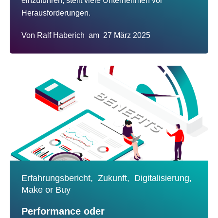
einzuführen, stellt viele Unternehmen vor
Herausforderungen.
Von
Ralf Haberich
am
27 März 2025
Erfahrungsbericht,
Zukunft,
Digitalisierung,
Make or Buy
Performance oder