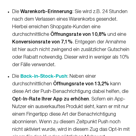
Die
Warenkorb-Erinnerung
: Sie wird z.B. 24 Stunden
nach dem Verlassen eines Warenkorbs gesendet.
Hierbei erreichen Shopgate-Kunden eine
durchschnittliche
Öffnungsrate von 10,8%
und eine
Konversionsrate von 7,1%
. Entgegen der Annahme
ist hier auch nicht zwingend ein zusätzlicher Gutschein
oder Rabatt notwendig. Dieser wird in weniger als 10%
der Fälle verwendet.
Back-in-Stock-Push
Die
: Neben einer
durchschnittlichen
Öffnungsrate von 13,2%
kann
diese Art der Push-Benachrichtigung dabei helfen, die
Opt-In-Rate Ihrer App zu erhöhen
. Sofern ein App-
Nutzer ein ausverkauftes Produkt sieht, kann er mit nur
einem Fingertipp diese Art der Benachrichtigung
abonnieren. Wenn zu diesem Zeitpunkt Push noch
nicht aktiviert wurde, wird in diesem Zug das Opt-In mit