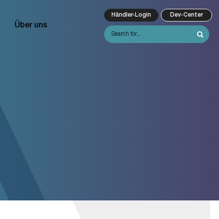
Händler-Login
Dev-Center
Über uns