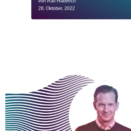
von
Ralf Haberich
28. Oktober, 2022