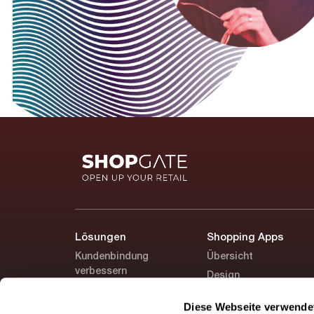
Lösungen
Shopping Apps
Kundenbindung
Übersicht
verbessern
Design
Versandkosten senken
Marketing-Tools
Diese Webseite verwende
On-/Offline verbinden
Preise