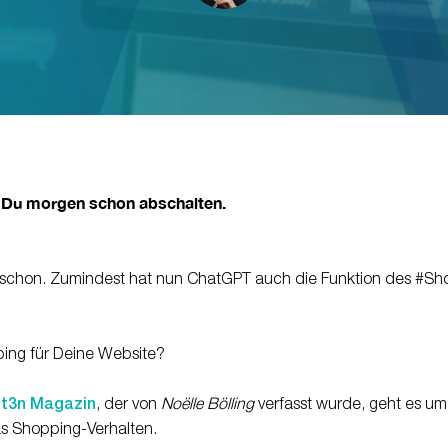
 Du morgen schon abschalten.
 schon. Zumindest hat nun
ChatGPT
auch die Funktion des
#
Sh
ing für Deine Website?
t3n Magazin
, der von
Noëlle Bölling
verfasst wurde, geht es um
das Shopping-Verhalten.