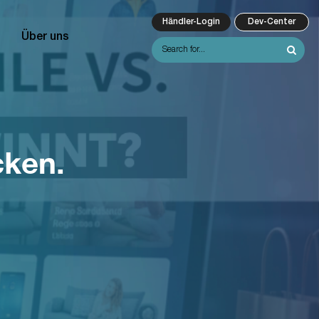
Händler-Login
Dev-Center
Über uns
cken.