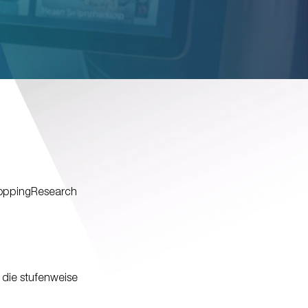
oppingResearch
 die stufenweise