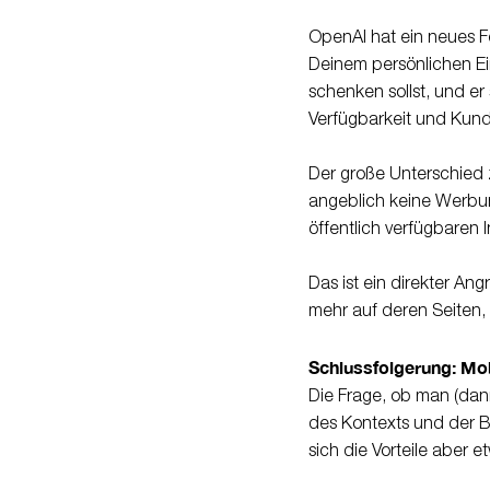
OpenAI hat ein neues 
Deinem persönlichen Ei
schenken sollst, und er
Verfügbarkeit und Ku
Der große Unterschied z
angeblich keine Werbung
öffentlich verfügbaren I
Das ist ein direkter An
mehr auf deren Seiten, 
Schlussfolgerung: Mo
Die Frage, ob man (dan
des Kontexts und der B
sich die Vorteile aber e