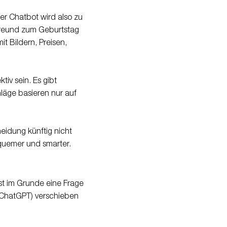
er Chatbot wird also zu
 Freund zum Geburtstag
t Bildern, Preisen,
tiv sein. Es gibt
hläge basieren nur auf
heidung künftig nicht
equemer und smarter.
st im Grunde eine Frage
 ChatGPT) verschieben