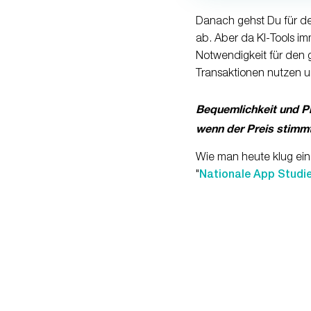
Danach gehst Du für de
ab. Aber da KI-Tools i
Notwendigkeit für den g
Transaktionen nutzen u
Bequemlichkeit und Pr
wenn der Preis stimmt
Wie man heute klug ein
"
Nationale App Studi