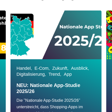
Handel,
E-Com,
Zukunft,
Ausblick,
Digitalisierung,
Trend,
App
NEU: Nationale App-Studie
2025/26
Die "Nationale App-Studie 2025/26"
unterstreicht, dass Shopping-Apps im