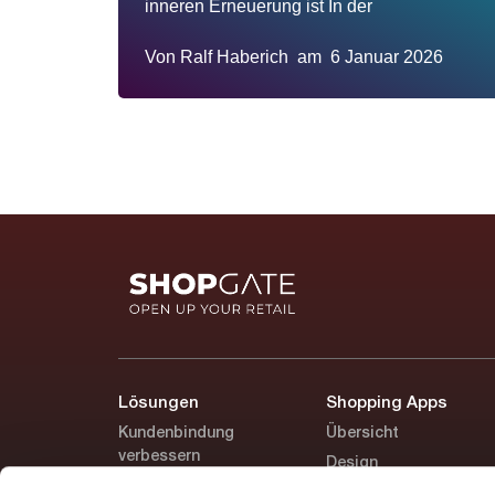
inneren Erneuerung ist In der
Von
Ralf Haberich
am
6 Januar 2026
Lösungen
Shopping Apps
Kundenbindung
Übersicht
verbessern
Design
Versandkosten senken
Marketing-Tools