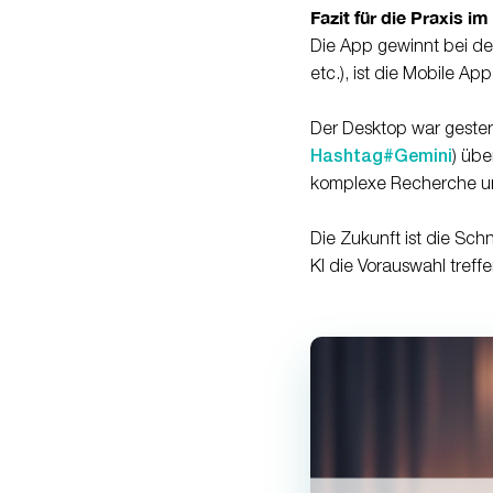
Fazit für die Praxis im
Die App gewinnt bei der
etc.), ist die Mobile Ap
Der Desktop war gester
Hashtag
#
Gemini
) üb
komplexe Recherche un
Die Zukunft ist die Sch
KI die Vorauswahl treffe