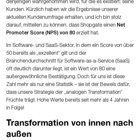
denjenigen wahrgenommen wird, für die es existiert: seine
Kunden. Kürzlich haben wir die Ergebnisse unserer
aktuellen Kundenumfrage erhalten, und ich bin stolz
darauf, mitteilen zu können, dass Shopgate einen
Net
Promoter Score (NPS) von 80
erzielt hat.
Im Software- und SaaS-Sektor, in dem ein Score von über
50 bereits als „exzellent“ gilt und der
Branchendurchschnitt für Software-as-a-Service (SaaS)
oft deutlich darunter liegt, ist ein Wert von 80 eine
außergewöhnliche Bestätigung. Doch für uns ist diese
Zahl mehr als nur eine Statistik – sie ist der Beweis dafür,
dass unsere Strategie der „analogen Transformation“
Früchte trägt. Hohe Werte bereits seit mehr als 4 Jahren
in Folge!
Transformation von innen nach
außen