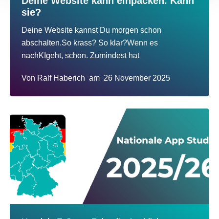
Deine Website kann einpacken. Kann
sie?
Deine Website kannst Du morgen schon
abschalten.So krass? So klar?Wenn es
nachKIgeht, schon. Zumindest hat
Von
Ralf Haberich
am
26 November 2025