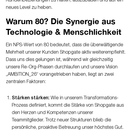
Kundenbeziehungen zu halten, auszubauen und auf ein
neues Level zu heben.
Warum 80? Die Synergie aus
Technologie & Menschlichkeit
Ein NPS-Wert von 80 bedeutet, dass die überwältigende
Mehrheit unserer Kunden Shopgate aktiv weiterempfiehlt.
Dass uns dies gelungen ist, während wir gleichzeitig
unsere Re-Org-Phasen durchlaufen und unsere Vision
„AMBITION_26“ vorangetrieben haben, liegt an zwei
zentralen Faktoren:
Stärken stärken:
Wie in unserem Transformations-
Prozess definiert, kommt die Stärke von Shopgate aus
den Herzen und Kompetenzen unserer
Teammitglieder. Trotz neuer Strukturen blieb die
persönliche, proaktive Betreuung unser höchstes Gut.