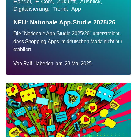
Handel,
E-Com,
Zukunft,
Ausblick,
Digitalisierung,
Trend,
App
NEU: Nationale App-Studie 2025/26
Die "Nationale App-Studie 2025/26" unterstreicht,
dass Shopping-Apps im deutschen Markt nicht nur
etabliert
Von
Ralf Haberich
am
23 Mai 2025