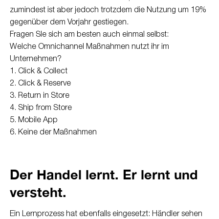
zumindest ist aber jedoch trotzdem die Nutzung um 19%
gegenüber dem Vorjahr gestiegen.
Fragen SIe sich am besten auch einmal selbst:
Welche Omnichannel Maßnahmen nutzt ihr im
Unternehmen?
1.
Click & Collect
2.
Click & Reserve
3.
Return in Store
4.
Ship from Store
5.
Mobile App
6.
Keine der Maßnahmen
Der Handel lernt. Er lernt und
versteht.
Ein Lernprozess hat ebenfalls eingesetzt: Händler sehen