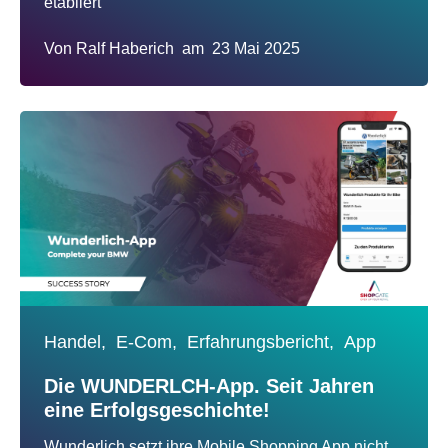
etabliert
Von
Ralf Haberich
am
23 Mai 2025
Handel,
E-Com,
Erfahrungsbericht,
App
Die WUNDERLCH-App. Seit Jahren
eine Erfolgsgeschichte!
Wunderlich setzt ihre Mobile Shopping App nicht