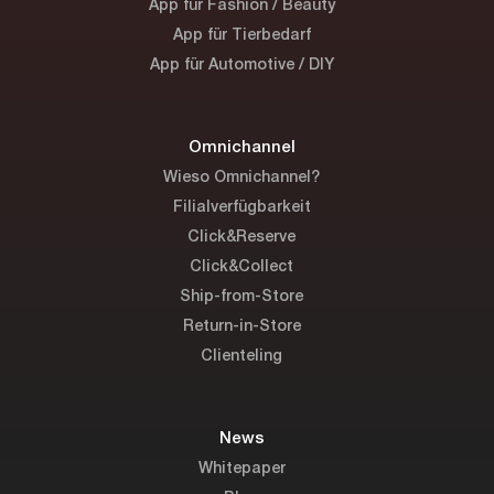
App für Fashion / Beauty
App für Tierbedarf
App für Automotive / DIY
Omnichannel
Wieso Omnichannel?
Filialverfügbarkeit
Click&Reserve
Click&Collect
Ship-from-Store
Return-in-Store
Clienteling
News
Whitepaper