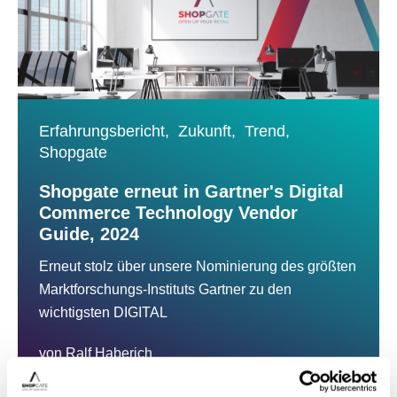
Erfahrungsbericht,
Zukunft,
Trend,
Shopgate
Shopgate erneut in Gartner's Digital
Commerce Technology Vendor
Guide, 2024
Erneut stolz über unsere Nominierung des größten
Marktforschungs-Instituts Gartner zu den
wichtigsten DIGITAL
von
Ralf Haberich
4. Juli, 2024