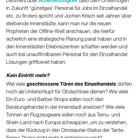
Dettmers über
Arbeiterlosigkeit
(also dem Unvermögen
in Zukunft “günstiges” Personal für Jobs im Einzelhandel
etc. zu finden) spricht und Jochen Krisch seit Jahren über
sterbende Innenstädte, kann man nur die neuen
Propheten der Offline-Welt anschauen, die hierfür
sicherlich eine strategische Planung parat haben und in
den Innenstädten Erlebniszentren schaffen werden und
auch bei unauffindbarem Personal für den Einzelhandel
Lösungen griffbereit haben.
Kein Eintritt mehr?
geschlossene Türen des Einzelhandels
Wie viele
dürfen
noch als Unterschlupf für Obdachlose dienen? Wie viele
Ein-Euro- und Barber-Shops sollen noch den
Beratungshandel in der Innenstadt ersetzen? Wie viele
Tonnen an Flugzeugware sollen noch aus Temu- und
Shein-Land nach Europa schwappen, um zu verstehen,
dass der Rückzug in den Dinosaurier-Status der Tante-