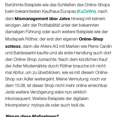
Berühmte Beispiele wie das Schließen des Online-Shops
beim bekanntesten Kaufhaus Europas (
KaDeWe
), nach
Mismanagement über Jahre
dem
hinweg mit keinem
einzigen Jahr der Profitabilität unter der bekannten
damaligen Führung oder auch weitere Beispiele wie der
Online-Shop
Modepark Röther, der erst den eigenen
schloss
, dann die Ahlers AG mit Marken wie Pierre Cardin
und Baldessarini kaufte und als erste Handlung auch dort
den Online-Shop zumachte. Nach dem kürzlichen Kauf
der Adler Modemärkte durch Röther brauche ich nicht
mal Abitur, um zu überblicken, wie es mit diesem Online-
Shop von Adler weitergeht. Meine Vermutung: noch vor
dem 15.08. Ist dieser Shop nicht mehr online erreichbar.
Jede weitere Verzögerung wäre nun wirklich
inkonsequent. Weitere Beispiele der digitalen
Inkompetenz: mytoys.de oder auch tedi.de.
Warum diese Maßnahmen?