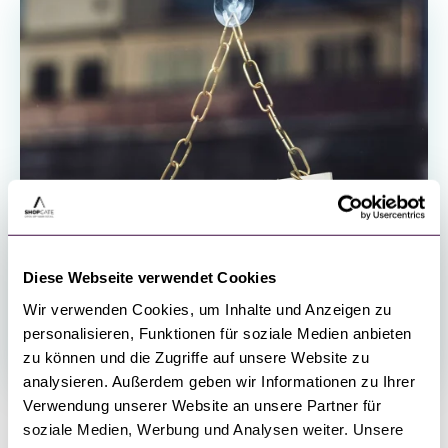
Diese Webseite verwendet Cookies
Wir verwenden Cookies, um Inhalte und Anzeigen zu
personalisieren, Funktionen für soziale Medien anbieten
zu können und die Zugriffe auf unsere Website zu
analysieren. Außerdem geben wir Informationen zu Ihrer
Verwendung unserer Website an unsere Partner für
erfolgreiche Case Studies
PS: Für
deutscher
soziale Medien, Werbung und Analysen weiter. Unsere
Unternehmen mit
Omnichannel
-Landschaft, gerne eine