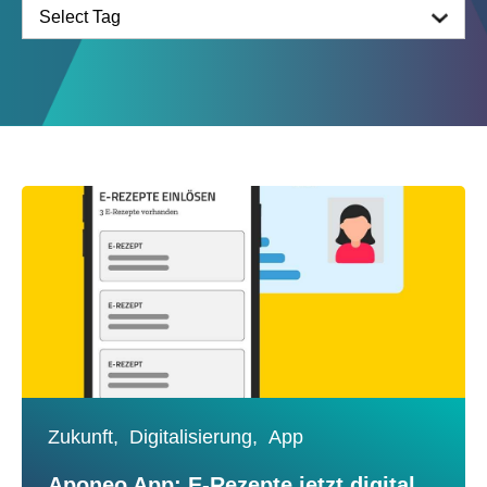
Zukunft,
Digitalisierung,
App
Aponeo App: E-Rezepte jetzt digital