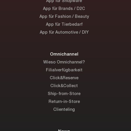
App für Shopware
App für Brands / D2C
App für Fashion / Beauty
App für Tierbedarf
App für Automotive / DIY
Omnichannel
Wieso Omnichannel?
Filialverfügbarkeit
Click&Reserve
Click&Collect
Ship-from-Store
Return-in-Store
Clienteling