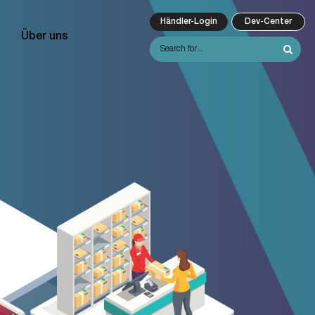
Händler-Login
Dev-Center
Über uns