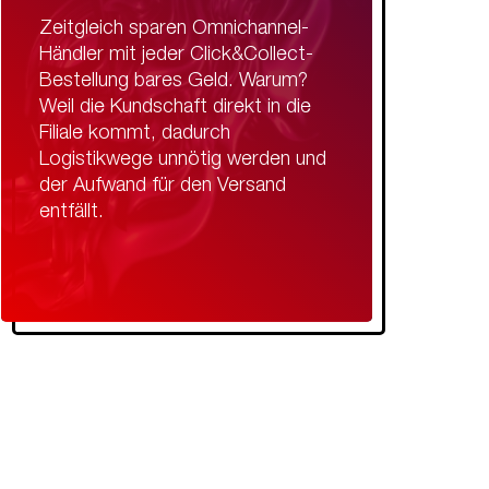
Zeitgleich sparen Omnichannel-
Händler mit jeder Click&Collect-
Bestellung bares Geld. Warum?
Weil die Kundschaft direkt in die
Filiale kommt, dadurch
Logistikwege unnötig werden und
der Aufwand für den Versand
entfällt.