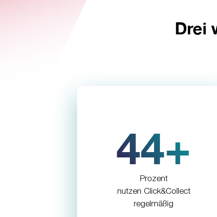
Drei 
44+
Prozent
nutzen Click&Collect
regelmäßig