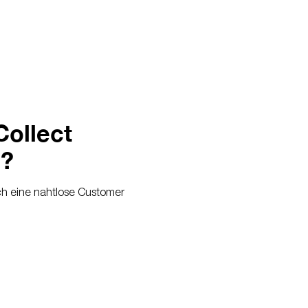
Collect
n?
h eine nahtlose Customer