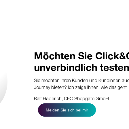
Möchten Sie Click&
unverbindlich teste
Sie möchten Ihren Kunden und Kundinnen auc
Journey bieten?
Ich zeige Ihnen, wie das geht!
Ralf Haberich, CEO Shopgate GmbH
Melden Sie sich bei mir