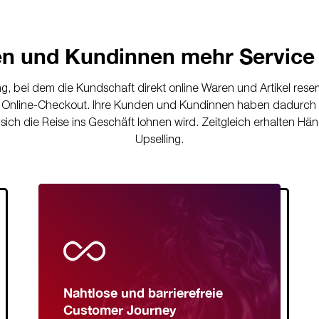
n und Kundinnen mehr Service 
, bei dem die Kundschaft direkt online Waren und Artikel reservi
n Online-Checkout. Ihre Kunden und Kundinnen haben dadurch den
ich die Reise ins Geschäft lohnen wird. Zeitgleich erhalten Hä
Upselling.
Nahtlose und barrierefreie
Customer Journey