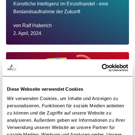
Künstliche Intelligenz im Einzelhandel - eine
Bestandsaufnahme der Zukunft
von
Ralf Haberich
2. April, 2024
Diese Webseite verwendet Cookies
Wir verwenden Cookies, um Inhalte und Anzeigen zu
personalisieren, Funktionen für soziale Medien anbieten
zu können und die Zugriffe auf unsere Website zu
analysieren. Außerdem geben wir Informationen zu Ihrer
Retouren,
AI
Verwendung unserer Website an unsere Partner für
soziale Medien, Werbung und Analysen weiter. Unsere