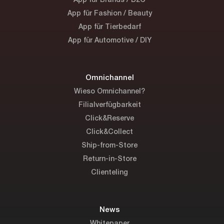
App für Brands / D2C
App für Fashion / Beauty
App für Tierbedarf
App für Automotive / DIY
Omnichannel
Wieso Omnichannel?
Filialverfügbarkeit
Click&Reserve
Click&Collect
Ship-from-Store
Return-in-Store
Clienteling
News
Whitepaper