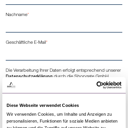
Nachname
*
Geschäftliche E-Mail
*
Die Verarbeitung Ihrer Daten erfolgt entsprechend unserer
Datenschutzerklärung
durch die Shopgate GmbH.
Ich stimme zu, Benachrichtigungen im Rahmen des Free
Trials zu erhalten.
Diese Webseite verwendet Cookies
Wir verwenden Cookies, um Inhalte und Anzeigen zu
personalisieren, Funktionen für soziale Medien anbieten
zu können und die Zugriffe auf unsere Website zu