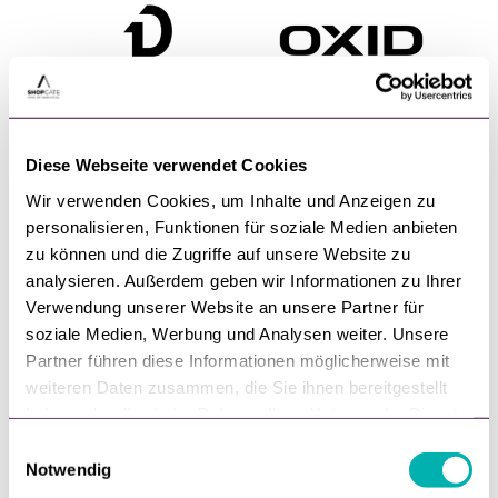
Diese Webseite verwendet Cookies
Wir verwenden Cookies, um Inhalte und Anzeigen zu
personalisieren, Funktionen für soziale Medien anbieten
zu können und die Zugriffe auf unsere Website zu
analysieren. Außerdem geben wir Informationen zu Ihrer
Verwendung unserer Website an unsere Partner für
soziale Medien, Werbung und Analysen weiter. Unsere
Partner führen diese Informationen möglicherweise mit
weiteren Daten zusammen, die Sie ihnen bereitgestellt
haben oder die sie im Rahmen Ihrer Nutzung der Dienste
gesammelt haben.
E
Notwendig
i