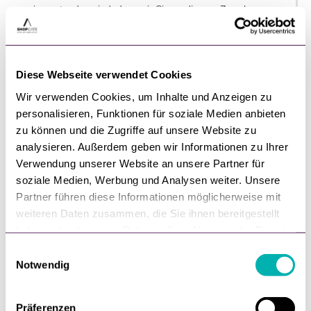
Diese Webseite verwendet Cookies
Wir verwenden Cookies, um Inhalte und Anzeigen zu
personalisieren, Funktionen für soziale Medien anbieten
zu können und die Zugriffe auf unsere Website zu
analysieren. Außerdem geben wir Informationen zu Ihrer
Verwendung unserer Website an unsere Partner für
soziale Medien, Werbung und Analysen weiter. Unsere
Partner führen diese Informationen möglicherweise mit
weiteren Daten zusammen, die Sie ihnen bereitgestellt
haben oder die sie im Rahmen Ihrer Nutzung der Dienste
gesammelt haben.
E
Notwendig
i
n
w
Präferenzen